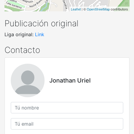
Leaflet
| ©
OpenStreetMap
contributors
Publicación original
Liga original:
Link
Contacto
Jonathan Uriel