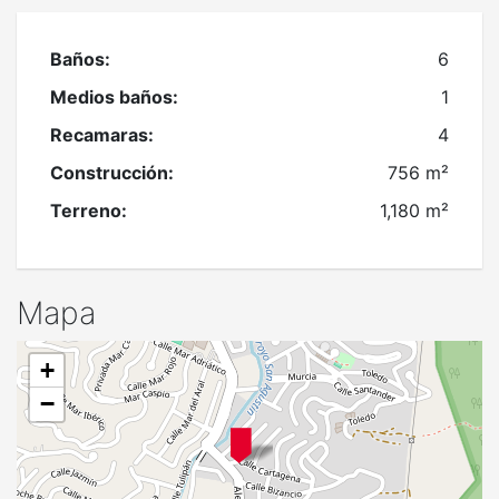
Baños:
6
Medios baños:
1
Recamaras:
4
Construcción:
756 m²
Terreno:
1,180 m²
Mapa
+
−