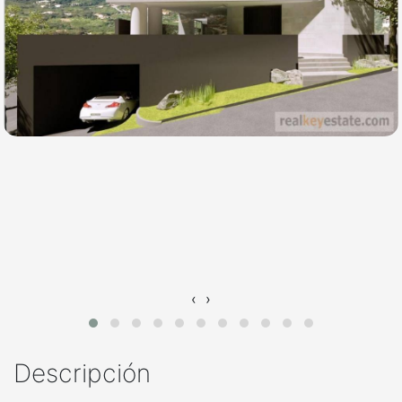
‹
›
Descripción