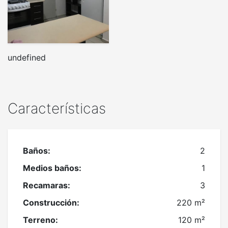
undefined
Características
Baños:
2
Medios baños:
1
Recamaras:
3
Construcción:
220 m²
Terreno:
120 m²