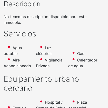
Descripción
No tenemos descripción disponible para este
inmueble.
Servicios
Agua
Luz
potable
eléctrica
Gas
Aire
Vigilancia
Calentador
Acondicionado
Privada
de agua
Equipamiento urbano
cercano
Hospital /
Plaza
Escuela
Centro de Salud
comercial