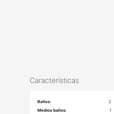
Características
Baños:
2
Medios baños:
1