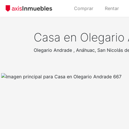
Comprar
Rentar
Casa en Olegario
Olegario Andrade , Anáhuac, San Nicolás d