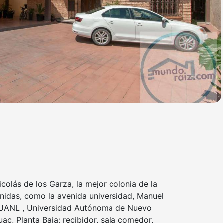
olás de los Garza, la mejor colonia de la
nidas, como la avenida universidad, Manuel
la UANL , Universidad Autónoma de Nuevo
ac, Planta Baja: recibidor, sala comedor,