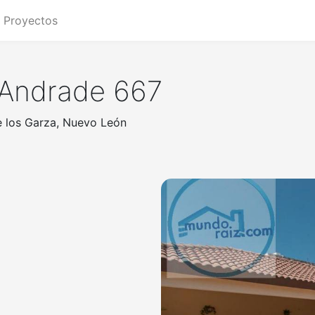
Proyectos
 Andrade 667
e los Garza, Nuevo León