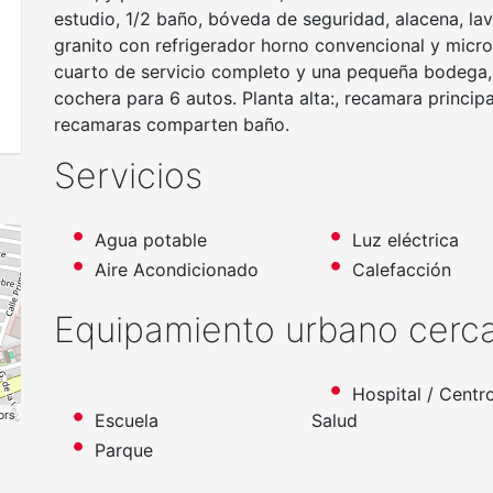
estudio, 1/2 baño, bóveda de seguridad, alacena, lav
granito con refrigerador horno convencional y micr
cuarto de servicio completo y una pequeña bodega, p
cochera para 6 autos. Planta alta:, recamara principa
recamaras comparten baño.
Servicios
Agua potable
Luz eléctrica
Aire Acondicionado
Calefacción
Equipamiento urbano cerc
Hospital / Centr
ors
Escuela
Salud
Parque