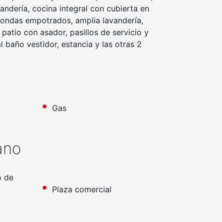
andería, cocina integral con cubierta en
oondas empotrados, amplia lavandería,
atio con asador, pasillos de servicio y
l baño vestidor, estancia y las otras 2
Gas
ano
o de
Plaza comercial