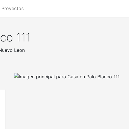
Proyectos
co 111
 Nuevo León