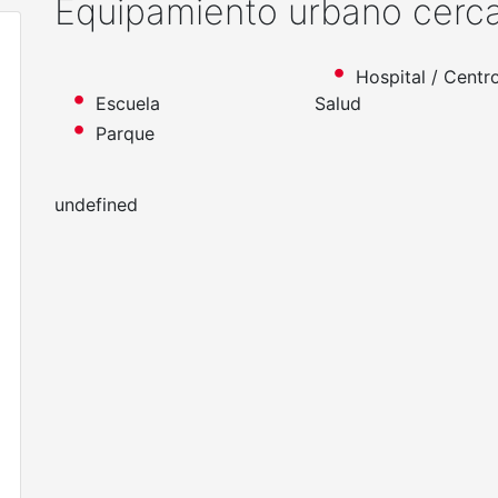
Equipamiento urbano cerc
Hospital / Centr
Escuela
Salud
Parque
undefined