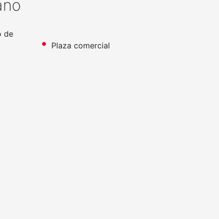
ano
o de
Plaza comercial