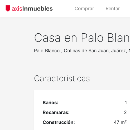
Comprar
Rentar
Casa en Palo Blan
Palo Blanco , Colinas de San Juan, Juárez,
Características
Baños:
1
Recamaras:
2
Construcción:
47 m²