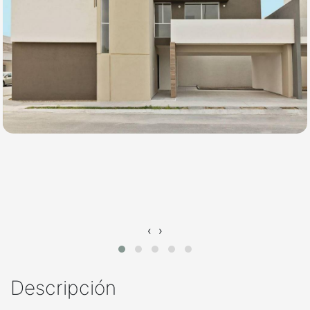
‹
›
Descripción