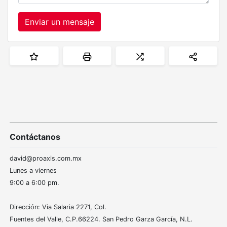
Enviar un mensaje
Contáctanos
david@proaxis.com.mx
Lunes a viernes
9:00 a 6:00 pm.
Dirección: Via Salaria 2271, Col.
Fuentes del Valle, C.P.66224. San Pedro Garza García, N.L.