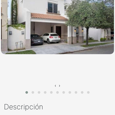
‹
›
Descripción