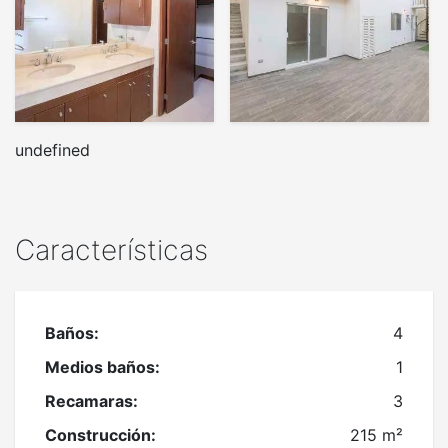
undefined
Características
Baños:
4
Medios baños:
1
Recamaras:
3
Construcción:
215 m²