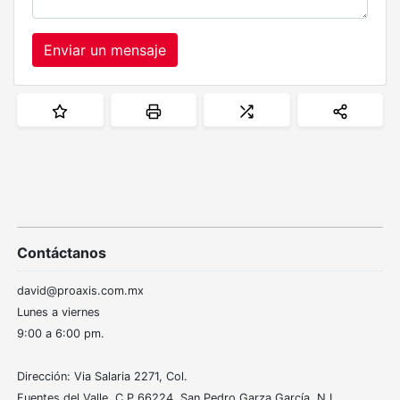
Enviar un mensaje
Contáctanos
david@proaxis.com.mx
Lunes a viernes
9:00 a 6:00 pm.
Dirección: Via Salaria 2271, Col.
Fuentes del Valle, C.P.66224. San Pedro Garza García, N.L.