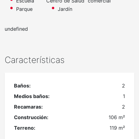
Escuela
Centro de Salud
comercial
Parque
Jardín
undefined
Características
Baños:
2
Medios baños:
1
Recamaras:
2
Construcción:
106 m²
Terreno:
119 m²