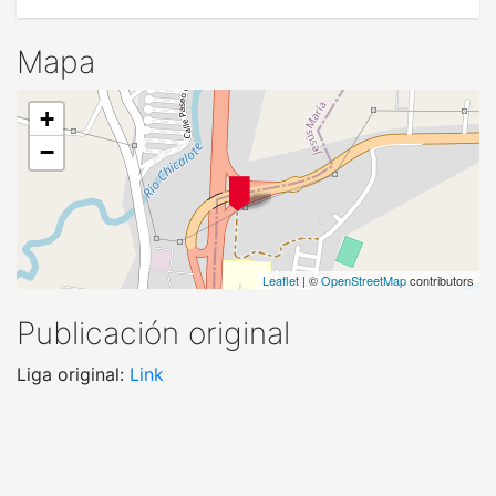
Mapa
+
−
Leaflet
| ©
OpenStreetMap
contributors
Publicación original
Liga original:
Link