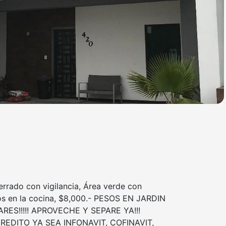
cerrado con vigilancia, Área verde con
os en la cocina, $8,000.- PESOS EN JARDIN
ES!!!!! APROVECHE Y SEPARE YA!!!
DITO YA SEA INFONAVIT, COFINAVIT,