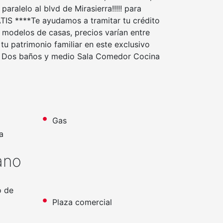
ralelo al blvd de Mirasierra!!!!! para
ATIS ****Te ayudamos a tramitar tu crédito
modelos de casas, precios varían entre
tu patrimonio familiar en este exclusivo
as Dos baños y medio Sala Comedor Cocina
Gas
a
ano
o de
Plaza comercial