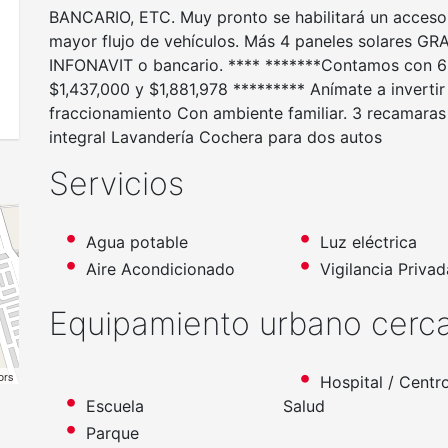
BANCARIO, ETC. Muy pronto se habilitará un acceso pa
mayor flujo de vehículos. Más 4 paneles solares GR
INFONAVIT o bancario. **** *******Contamos con 6 
$1,437,000 y $1,881,978 ********* Anímate a invertir 
fraccionamiento Con ambiente familiar. 3 recamar
integral Lavandería Cochera para dos autos
Servicios
Agua potable
Luz eléctrica
Aire Acondicionado
Vigilancia Privad
Equipamiento urbano cerc
ors
Hospital / Centr
Escuela
Salud
Parque