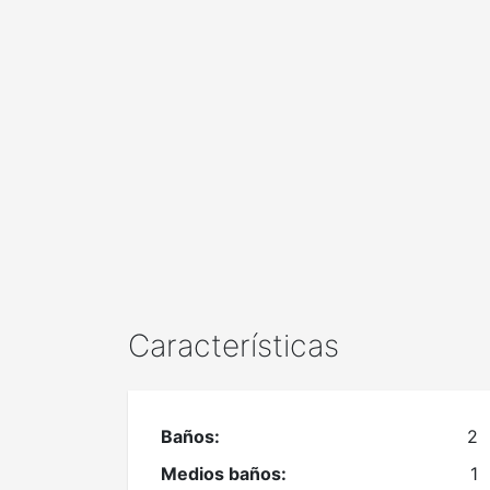
Características
Baños:
2
Medios baños:
1