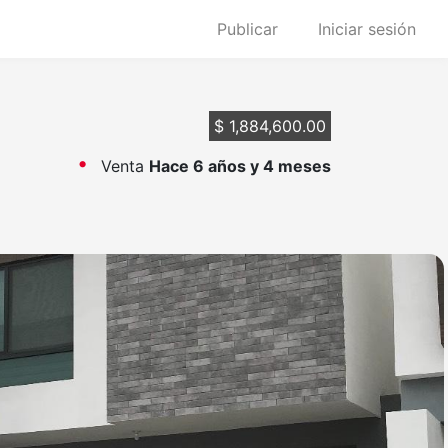
Publicar
Iniciar sesión
$ 1,884,600.00
Venta
Hace 6 años y 4 meses