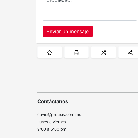
Enviar un mensaje
Contáctanos
david@proaxis.com.mx
Lunes a viernes
9:00 a 6:00 pm.