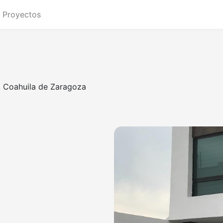
Proyectos
llo, Coahuila de Zaragoza