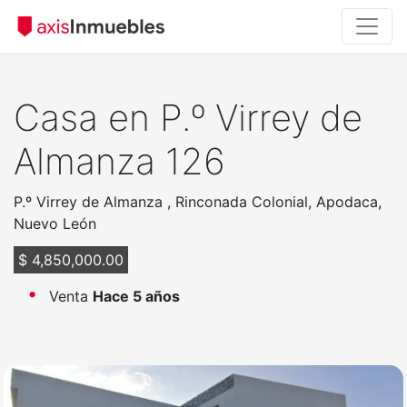
Casa en P.º Virrey de
Almanza 126
P.º Virrey de Almanza , Rinconada Colonial, Apodaca,
Nuevo León
$ 4,850,000.00
Venta
Hace 5 años