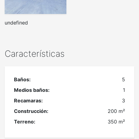
undefined
Características
Baños:
5
Medios baños:
1
Recamaras:
3
Construcción:
200 m²
Terreno:
350 m²