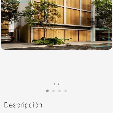
‹
›
Descripción