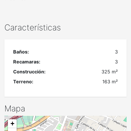
Características
Baños:
3
Recamaras:
3
Construcción:
325 m²
Terreno:
163 m²
Mapa
+