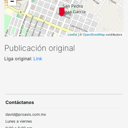
−
Leaflet
| ©
OpenStreetMap
contributors
Publicación original
Liga original:
Link
Contáctanos
david@proaxis.com.mx
Lunes a viernes