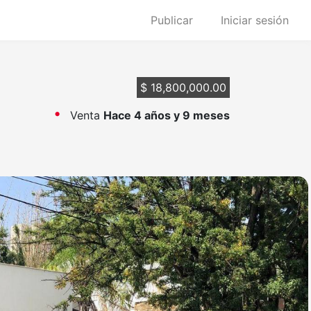
Publicar
Iniciar sesión
$ 18,800,000.00
Venta
Hace 4 años y 9 meses