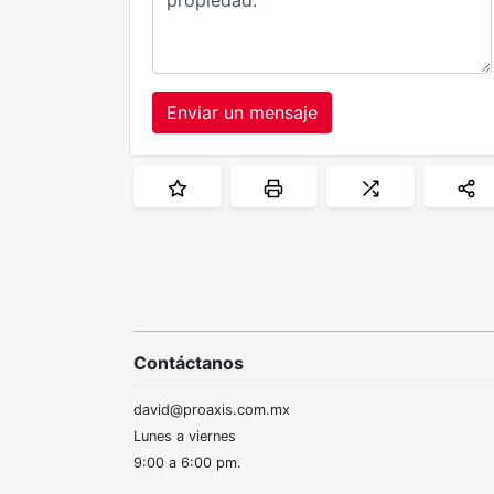
Enviar un mensaje
Contáctanos
david@proaxis.com.mx
Lunes a viernes
9:00 a 6:00 pm.