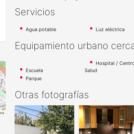
Servicios
Agua potable
Luz eléctrica
Equipamiento urbano cerc
Hospital / Centr
Escuela
Salud
Parque
Otras fotografías
ors