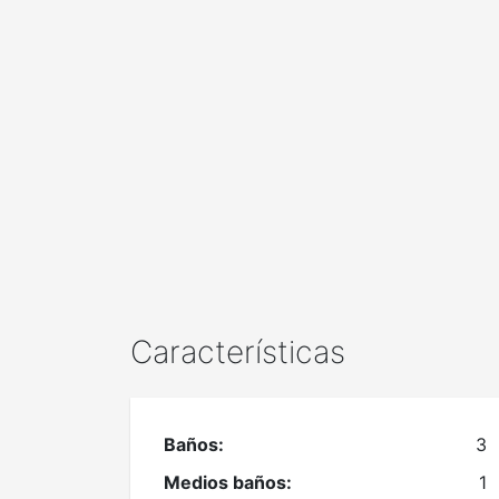
Características
Baños:
3
Medios baños:
1