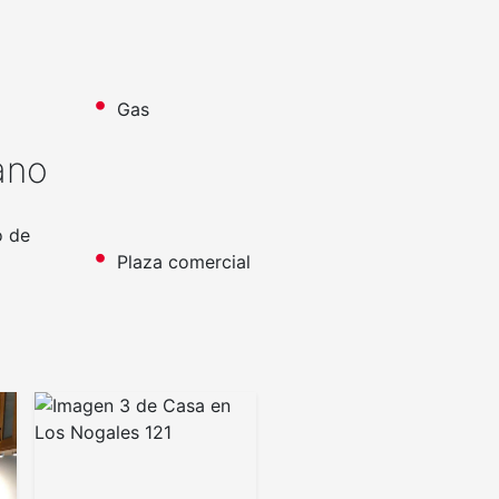
Gas
ano
o de
Plaza comercial