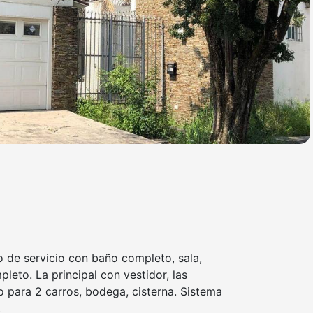
o de servicio con baño completo, sala,
eto. La principal con vestidor, las
o para 2 carros, bodega, cisterna. Sistema
.