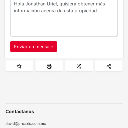
Enviar un mensaje
Contáctanos
david@proaxis.com.mx