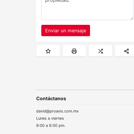
Enviar un mensaje
Contáctanos
david@proaxis.com.mx
Lunes a viernes
9:00 a 6:00 pm.