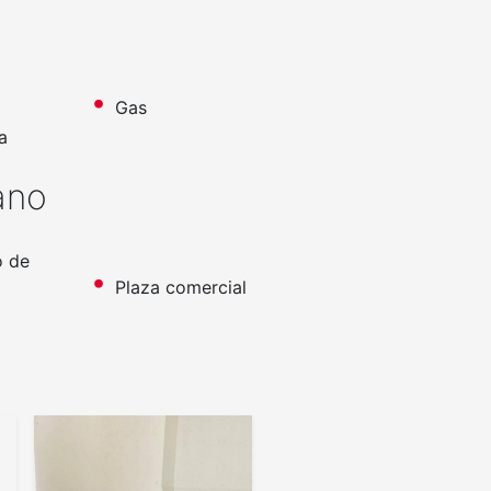
Gas
a
ano
o de
Plaza comercial