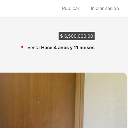
Publicar
Iniciar sesión
$ 6,500,000.00
Venta
Hace 4 años y 11 meses