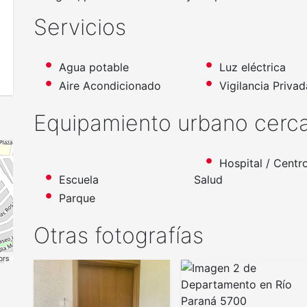
Servicios
Agua potable
Luz eléctrica
Aire Acondicionado
Vigilancia Privad
Equipamiento urbano cerc
Hospital / Centr
Escuela
Salud
Parque
Otras fotografías
ors