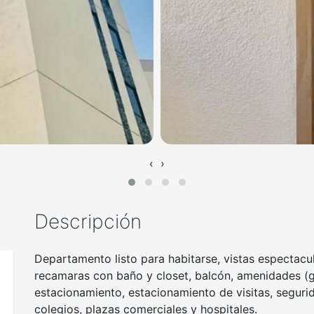
‹
›
Descripción
Departamento listo para habitarse, vistas espectacul
recamaras con baño y closet, balcón, amenidades (g
estacionamiento, estacionamiento de visitas, seguri
colegios, plazas comerciales y hospitales.