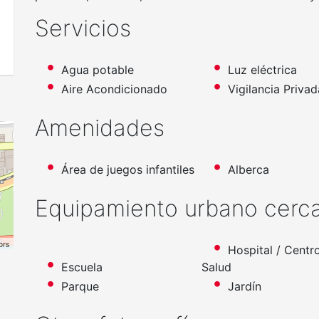
Servicios
Agua potable
Luz eléctrica
Aire Acondicionado
Vigilancia Privad
Amenidades
Área de juegos infantiles
Alberca
Equipamiento urbano cerc
ors
Hospital / Centr
Escuela
Salud
Parque
Jardín