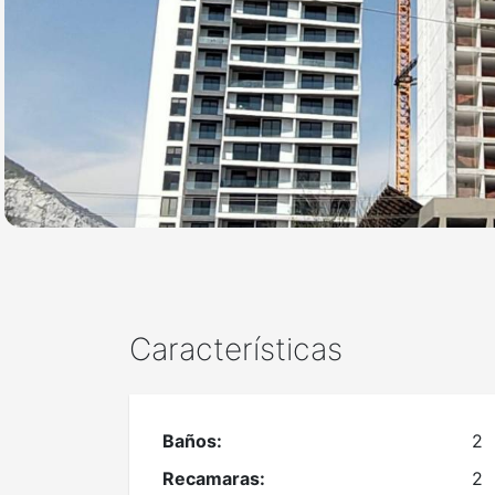
Características
Baños:
2
Recamaras:
2