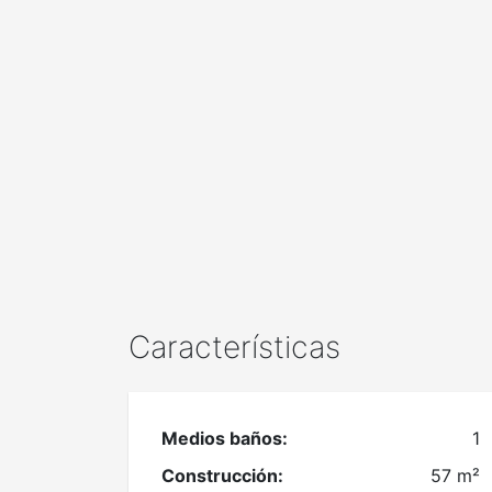
Características
Medios baños:
1
Construcción:
57 m²