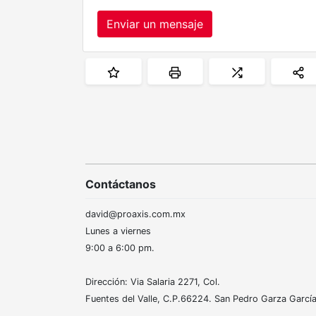
Enviar un mensaje
Contáctanos
david@proaxis.com.mx
Lunes a viernes
9:00 a 6:00 pm.
Dirección: Via Salaria 2271, Col.
Fuentes del Valle, C.P.66224. San Pedro Garza García