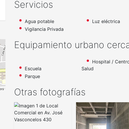
Servicios
Agua potable
Luz eléctrica
Vigilancia Privada
Equipamiento urbano cerc
Hospital / Centr
Escuela
Salud
Parque
ors
Otras fotografías