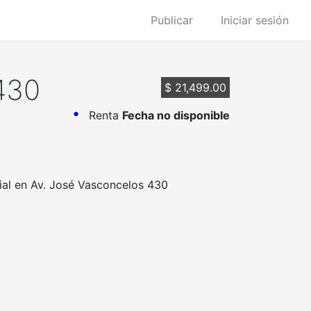
Publicar
Iniciar sesión
430
$ 21,499.00
Renta
Fecha no disponible