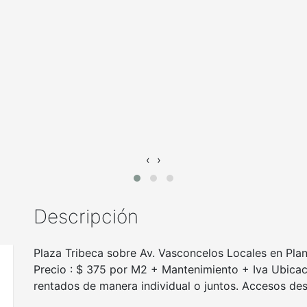
‹
›
Descripción
Plaza Tribeca sobre Av. Vasconcelos Locales en Pla
Precio : $ 375 por M2 + Mantenimiento + Iva Ubicaci
rentados de manera individual o juntos. Accesos de