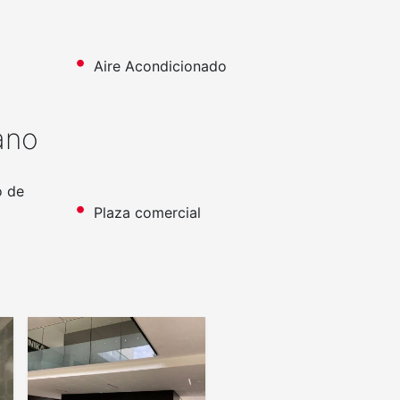
Aire Acondicionado
ano
o de
Plaza comercial