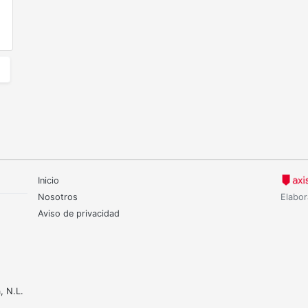
Inicio
Nosotros
Elabor
Aviso de privacidad
, N.L.