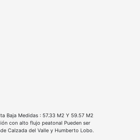
nta Baja Medidas : 57.33 M2 Y 59.57 M2
ón con alto flujo peatonal Pueden ser
sde Calzada del Valle y Humberto Lobo.