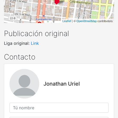
Leaflet
| ©
OpenStreetMap
contributors
Publicación original
Liga original:
Link
Contacto
Jonathan Uriel