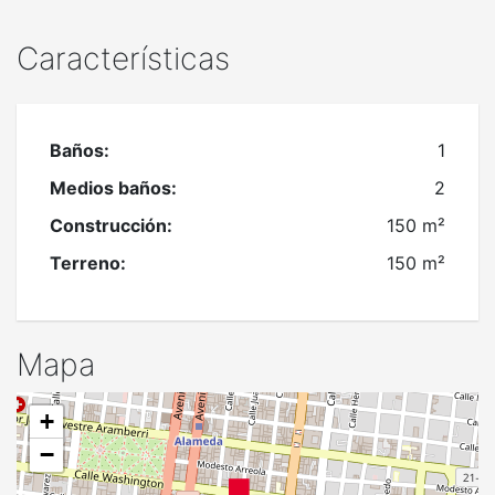
Características
Baños:
1
Medios baños:
2
Construcción:
150 m²
Terreno:
150 m²
Mapa
+
−