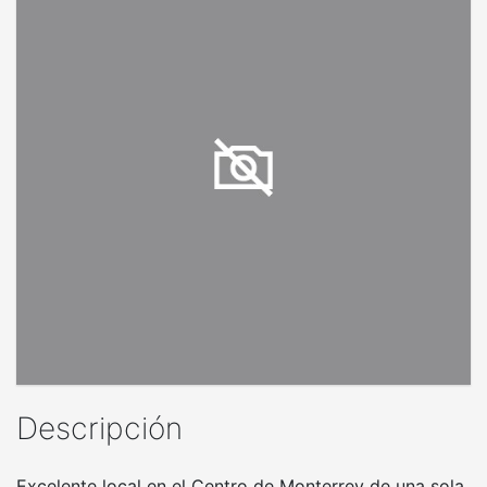
Descripción
Excelente local en el Centro de Monterrey de una sola