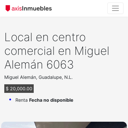
Local en centro
comercial en Miguel
Alemán 6063
Miguel Alemán, Guadalupe, N.L.
$ 20,000.00
Renta
Fecha no disponible