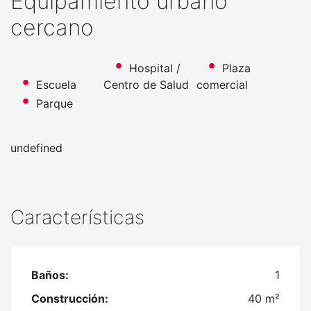
Equipamiento urbano
cercano
Hospital /
Plaza
Escuela
Centro de Salud
comercial
Parque
undefined
Características
Baños:
1
Construcción:
40 m²