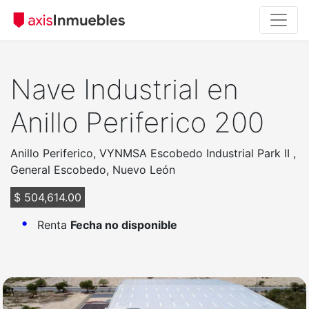
Nave Industrial en
Anillo Periferico 200
Anillo Periferico, VYNMSA Escobedo Industrial Park II ,
General Escobedo, Nuevo León
$ 504,614.00
Renta
Fecha no disponible