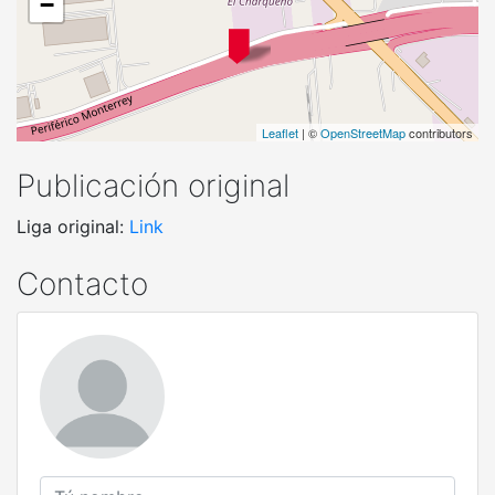
−
Leaflet
| ©
OpenStreetMap
contributors
Publicación original
Liga original:
Link
Contacto