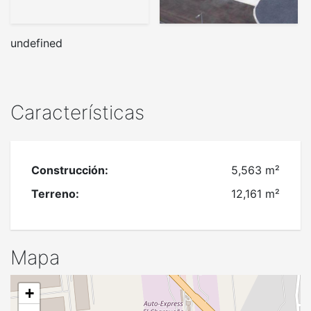
undefined
Características
Construcción:
5,563 m²
Terreno:
12,161 m²
Mapa
+