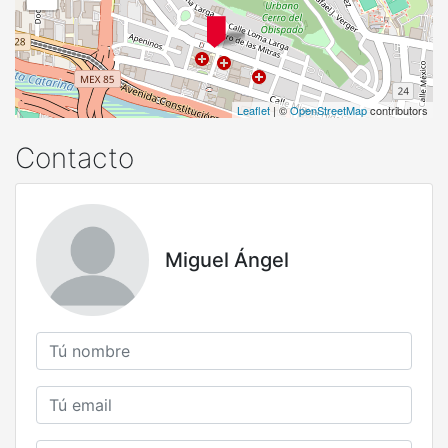
Leaflet
| ©
OpenStreetMap
contributors
Contacto
Miguel Ángel