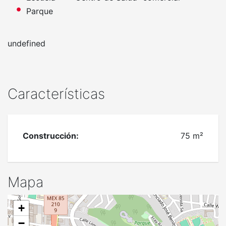
Parque
undefined
Características
Construcción:
75 m²
Mapa
+
−