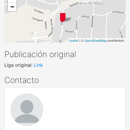
−
Leaflet
| ©
OpenStreetMap
contributors
Publicación original
Liga original:
Link
Contacto