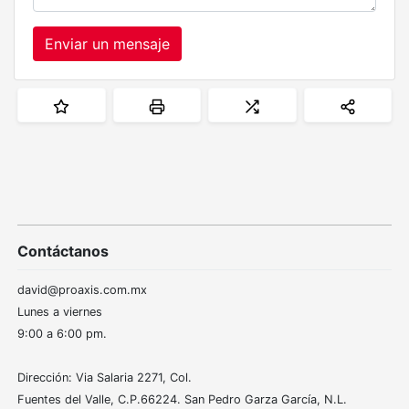
Enviar un mensaje
Contáctanos
david@proaxis.com.mx
Lunes a viernes
9:00 a 6:00 pm.
Dirección: Via Salaria 2271, Col.
Fuentes del Valle, C.P.66224. San Pedro Garza García, N.L.