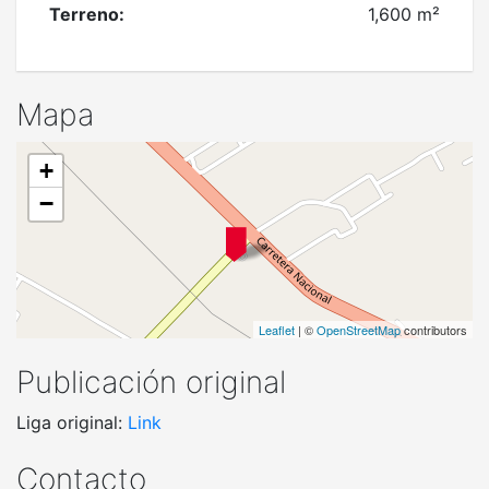
Terreno:
1,600 m²
Mapa
+
−
Leaflet
| ©
OpenStreetMap
contributors
Publicación original
Liga original:
Link
Contacto