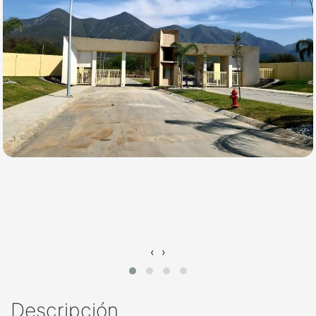
‹
›
Descripción