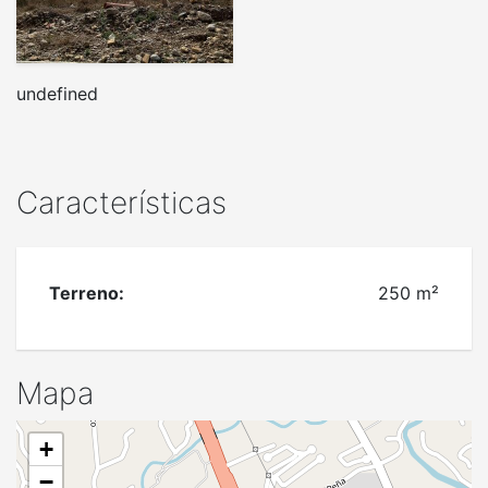
undefined
Características
Terreno:
250 m²
Mapa
+
−