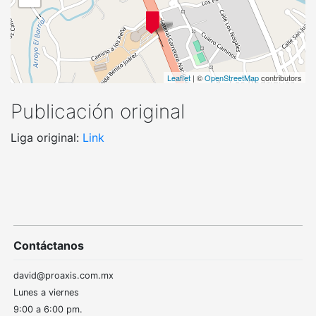
Leaflet
| ©
OpenStreetMap
contributors
Publicación original
Liga original:
Link
Contáctanos
david@proaxis.com.mx
Lunes a viernes
9:00 a 6:00 pm.