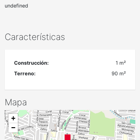
undefined
Características
Construcción:
1 m²
Terreno:
90 m²
Mapa
+
−