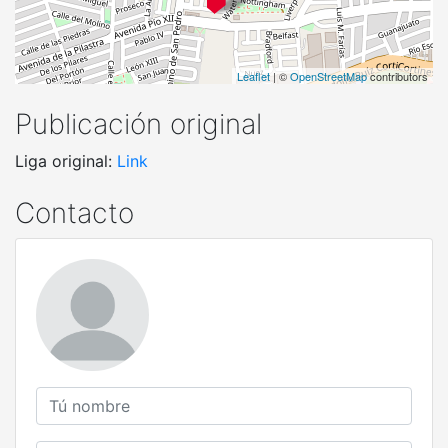
Leaflet
| ©
OpenStreetMap
contributors
Publicación original
Liga original:
Link
Contacto