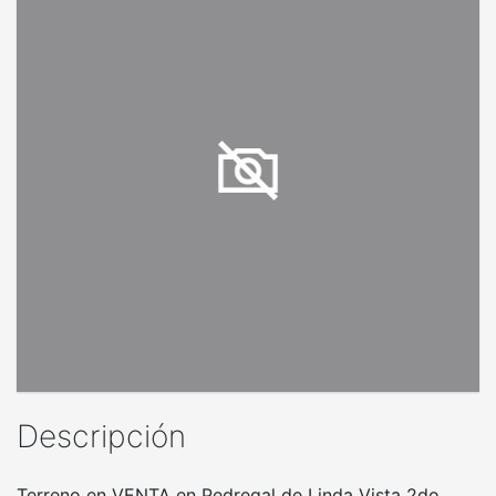
Descripción
Terreno en VENTA en Pedregal de Linda Vista 2do.