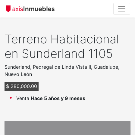
Terreno Habitacional
en Sunderland 1105
Sunderland, Pedregal de Linda Vista II, Guadalupe,
Nuevo León
$ 280,000.00
Venta
Hace 5 años y 9 meses