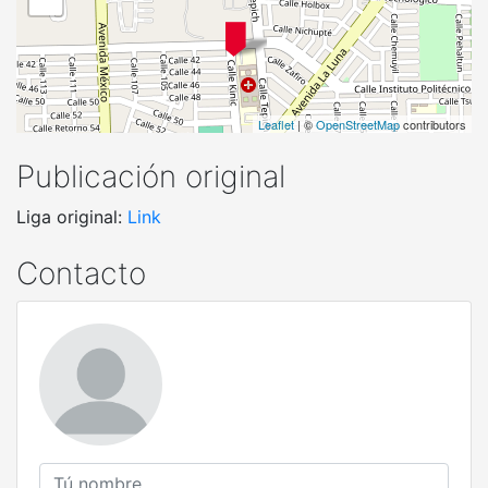
Leaflet
| ©
OpenStreetMap
contributors
Publicación original
Liga original:
Link
Contacto