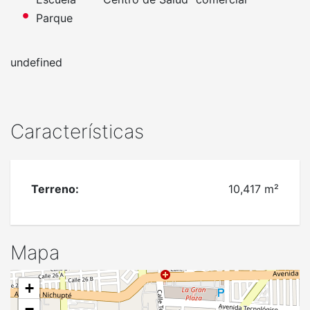
Parque
undefined
Características
Terreno:
10,417 m²
Mapa
+
−