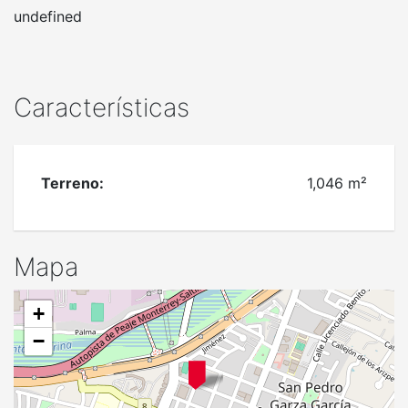
undefined
Características
Terreno:
1,046 m²
Mapa
+
−