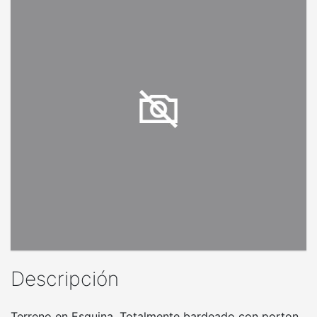
Descripción
Terreno en Esquina. Totalmente bardeado con porton,