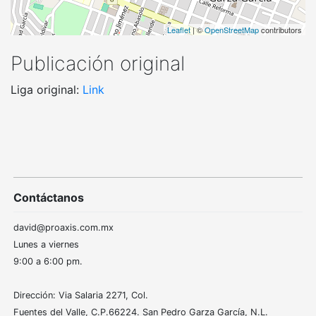
Leaflet
| ©
OpenStreetMap
contributors
Publicación original
Liga original:
Link
Contáctanos
david@proaxis.com.mx
Lunes a viernes
9:00 a 6:00 pm.
Dirección: Via Salaria 2271, Col.
Fuentes del Valle, C.P.66224. San Pedro Garza García, N.L.