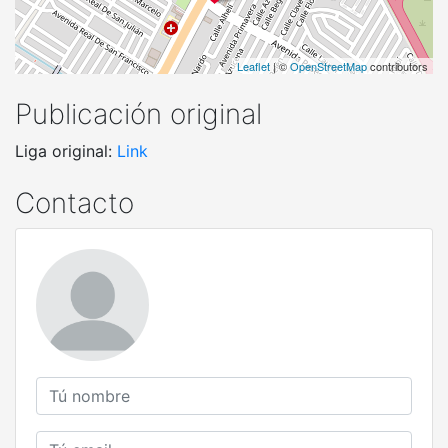
Leaflet
| ©
OpenStreetMap
contributors
Publicación original
Liga original:
Link
Contacto