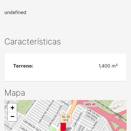
undefined
Características
Terreno:
1,400 m²
Mapa
+
−